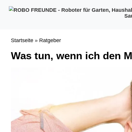
Zum
Inhalt
Sa
springen
Startseite
»
Ratgeber
Was tun, wenn ich den M