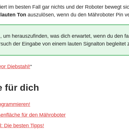
t im besten Fall gar nichts und der Roboter bewegt sich
n
lauten Ton
auszulösen, wenn du den Mähroboter Pin ver
, um herauszufinden, was dich erwartet, wenn du den f
ersuch der Eingabe von einem lauten Signalton begleitet
or Diebstahl!
“
 für dich
rogrammieren!
senfläche für den Mähroboter
: Die besten Tipps!