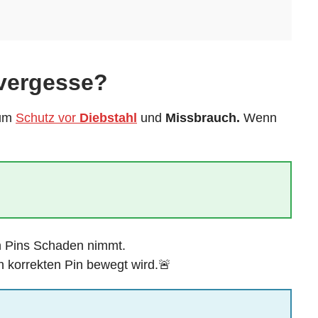
 vergesse?
zum
Schutz vor
Diebstahl
und
Missbrauch.
Wenn
n Pins Schaden nimmt.
 korrekten Pin bewegt wird.🚨