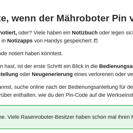
te, wenn der Mähroboter Pin 
notiert,
oder? Viele haben ein
Notizbuch
oder legen sic
 in
Notizapps
von Handys gespeichert.📒
de notiert haben könntest.
st, ist der erste Schritt ein Blick in die
Bedienungsan
tellung
oder
Neugenerierung
eines verlorenen oder v
nnst, suche online nach der Bedienungsanleitung für de
über enthalten, wie du den Pin-Code auf die Werkseins
eine. Viele Rasenroboter-Besitzer haben schon mal ihren