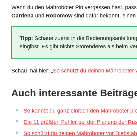
Wenn du den Mähroboter Pin vergessen hast, passier
Gardena
und
Robomow
sind dafür bekannt, eine
Tipp:
Schaue zuerst in die Bedienungsanleitung
eingibst. Es gibt nichts Störenderes als beim V
Schau mal hier: „
So schützt du deinen Mähroboter v
Auch interessante Beiträge
So kannst du ganz einfach den Mähroboter p
Die 11 größten Fehler bei der Planung der Ra
So schützt du deinen Mähroboter vor Diebstahl