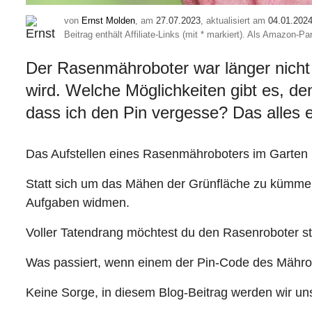
von
Ernst Molden
, am
27.07.2023
, aktualisiert am
04.01.202
Beitrag enthält Affiliate-Links (mit * markiert). Als Amazon-
Der Rasenmähroboter war länger nicht 
wird. Welche Möglichkeiten gibt es, de
dass ich den Pin vergesse? Das alles e
Das Aufstellen eines Rasenmähroboters im Garten k
Statt sich um das Mähen der Grünfläche zu kümme
Aufgaben widmen.
Voller Tatendrang möchtest du den Rasenroboter st
Was passiert, wenn einem der Pin-Code des Mährobot
Keine Sorge, in diesem Blog-Beitrag werden wir un