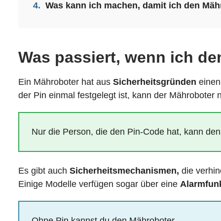
4.
Was kann ich machen, damit ich den Mähr
Was passiert, wenn ich d
Ein Mähroboter hat aus
Sicherheitsgründen
eine
der Pin einmal festgelegt ist, kann der Mähroboter
Nur die Person, die den Pin-Code hat, kann de
Es gibt auch
Sicherheitsmechanismen,
die verhi
Einige Modelle verfügen sogar über eine
Alarmfunk
Ohne Pin kannst du den Mähroboter