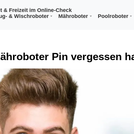
ug- & Wischroboter
Mähroboter
Poolroboter
ähroboter Pin vergessen h