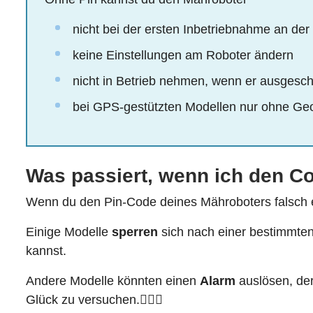
nicht bei der ersten Inbetriebnahme an der 
keine Einstellungen am Roboter ändern
nicht in Betrieb nehmen, wenn er ausgesc
bei GPS-gestützten Modellen nur ohne Ge
Was passiert, wenn ich den C
Wenn du den Pin-Code deines Mähroboters falsch e
Einige Modelle
sperren
sich nach einer bestimmten
kannst.
Andere Modelle könnten einen
Alarm
auslösen, der 
Glück zu versuchen.😵‍💫🚨