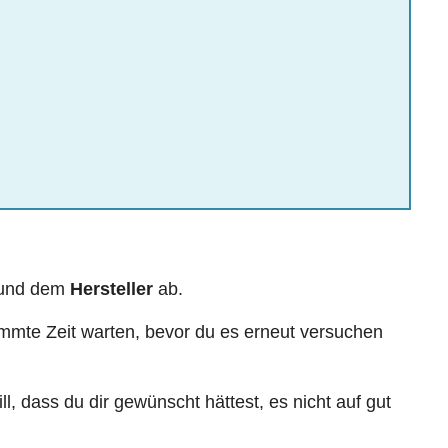
 und dem
Hersteller
ab.
mmte Zeit warten, bevor du es erneut versuchen
ll, dass du dir gewünscht hättest, es nicht auf gut