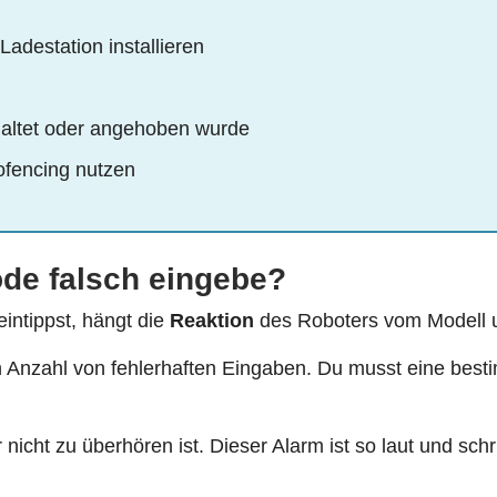
Ladestation installieren
haltet oder angehoben wurde
ofencing nutzen
ode falsch eingebe?
intippst, hängt die
Reaktion
des Roboters vom Modell
 Anzahl von fehlerhaften Eingaben. Du musst eine besti
nicht zu überhören ist. Dieser Alarm ist so laut und schri