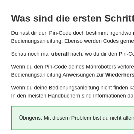
Was sind die ersten Schrit
Du hast dir den Pin-Code doch bestimmt irgendwo
Bedienungsanleitung. Ebenso werden Codes gerne
Schau noch mal
überall
nach, wo du dir den Pin-Co
Wenn du den Pin-Code deines Mähroboters verloren ha
Bedienungsanleitung Anweisungen zur
Wiederhers
Wenn du deine Bedienungsanleitung nicht finden ka
In den meisten Handbüchern sind Informationen dar
Übrigens: Mit diesem Problem bist du nicht all