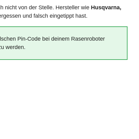
 nicht von der Stelle. Hersteller wie
Husqvarna,
gessen und falsch eingetippt hast.
alschen Pin-Code bei deinem Rasenroboter
 zu werden.