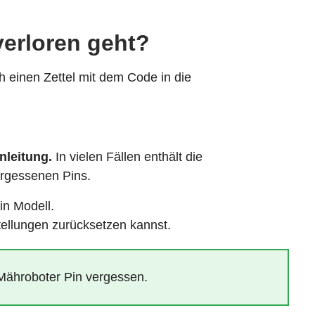
verloren geht?
h einen Zettel mit dem Code in die
leitung.
In vielen Fällen enthält die
ergessenen Pins.
in Modell.
tellungen zurücksetzen kannst.
 Mähroboter Pin vergessen.