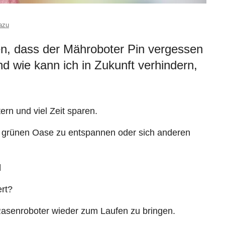
azu
en, dass der Mähroboter Pin vergessen
d wie kann ich in Zukunft verhindern,
rn und viel Zeit sparen.
r grünen Oase zu entspannen oder sich anderen

ert?
asenroboter wieder zum Laufen zu bringen.