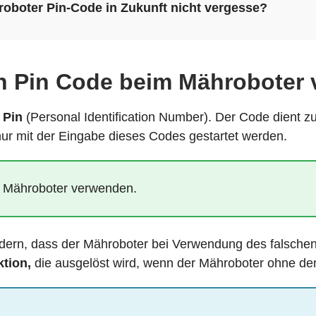
oboter Pin-Code in Zukunft nicht vergesse?
en Pin Code beim Mähroboter
n
Pin
(Personal Identification Number). Der Code dient 
 nur mit der Eingabe dieses Codes gestartet werden.
n Mähroboter verwenden.
ndern, dass der Mähroboter bei Verwendung des falsche
tion,
die ausgelöst wird, wenn der Mähroboter ohne den