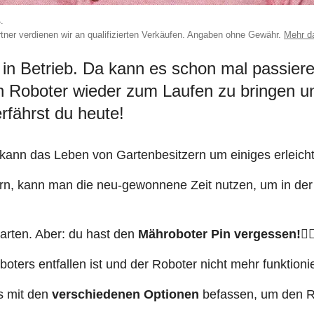
4
.
Partner verdienen wir an qualifizierten Verkäufen. Angaben ohne Gewähr.
Mehr d
in Betrieb. Da kann es schon mal passier
n Roboter wieder zum Laufen zu bringen un
rfährst du heute!
ann das Leben von Gartenbesitzern um einiges erleichte
rn, kann man die neu-gewonnene Zeit nutzen, um in de
arten. Aber: du hast den
Mähroboter Pin vergessen!😵‍
ers entfallen ist und der Roboter nicht mehr funktioni
s mit den
verschiedenen Optionen
befassen, um den R