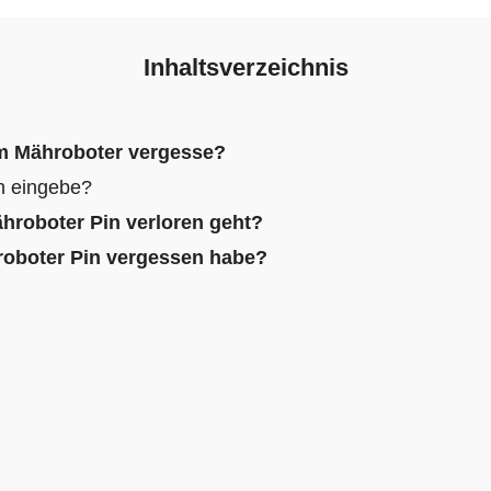
Inhaltsverzeichnis
im Mähroboter vergesse?
h eingebe?
ähroboter Pin verloren geht?
oboter Pin vergessen habe?