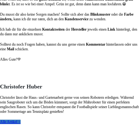
blinkt
. Es ist so wie bei einer Ampel: Grün ist gut, denn dann kann man losfahren.😁
Du musst dir also keine Sorgen machen! Sollte sich aber das
Blinkmuster
oder die
Farbe
ändern,
kann ich dir nur raten, dich an den
Kundenservice
zu wenden.
Ich hab dir für die einzelnen
Kontaktseiten
der
Hersteller
jeweils einen
Link
hinterlegt, den
du dann nur anklicken musst.
Solltest du noch Fragen haben, kannst du uns gerne einen
Kommentar
hinterlassen oder uns
eine
Mail
schicken.
Alles Gute!💚
Christofer Huber
Christofer lässt die Haus- und Gartenarbeit gerne von seinen Robotern erledigen. Während
sein Saugroboter sich um die Böden kümmert, sorgt der Mähroboter für einen perfekten
englischen Rasen. So kann Christofer entspannt die Footballspiele seiner Lieblingsmannschaft
oder Sommertage am Tennisplatz genießen!
Alle Artikel
>