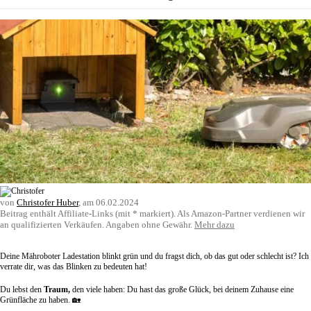
von
Christofer Huber
, am
06.02.2024
Beitrag enthält Affiliate-Links (mit * markiert). Als Amazon-Partner verdienen wir
an qualifizierten Verkäufen. Angaben ohne Gewähr.
Mehr dazu
Deine Mähroboter Ladestation blinkt grün und du fragst dich, ob das gut oder schlecht ist? Ich
verrate dir, was das Blinken zu bedeuten hat!
Du lebst den
Traum,
den viele haben: Du hast das große Glück, bei deinem Zuhause eine
Grünfläche zu haben. 🏡