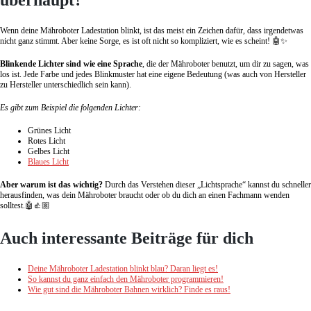
Wenn deine Mähroboter Ladestation blinkt, ist das meist ein Zeichen dafür, dass irgendetwas
nicht ganz stimmt. Aber keine Sorge, es ist oft nicht so kompliziert, wie es scheint! 🤖✨
Blinkende Lichter sind wie eine Sprache
, die der Mähroboter benutzt, um dir zu sagen, was
los ist. Jede Farbe und jedes Blinkmuster hat eine eigene Bedeutung (was auch von Hersteller
zu Hersteller unterschiedlich sein kann).
Es gibt zum Beispiel die folgenden Lichter:
Grünes Licht
Rotes Licht
Gelbes Licht
Blaues Licht
Aber warum ist das wichtig?
Durch das Verstehen dieser „Lichtsprache“ kannst du schneller
herausfinden, was dein Mähroboter braucht oder ob du dich an einen Fachmann wenden
solltest.🤖👍🏼
Auch interessante Beiträge für dich
Deine Mähroboter Ladestation blinkt blau? Daran liegt es!
So kannst du ganz einfach den Mähroboter programmieren!
Wie gut sind die Mähroboter Bahnen wirklich? Finde es raus!