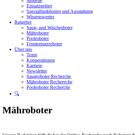
Modelle
Einsatzgebiet
Spezialfunktionen und Ausstattung
Wissenswertes
Ratgeber
Saug- und Wischroboter
Mähroboter
Poolroboter
Fensterputzroboter
Über uns
Team
Kooperationen
Karriere
Newsletter
Saugroboter Recherche
Mähroboter Rechereche
Poolroboter Recherche
🔍
Mähroboter