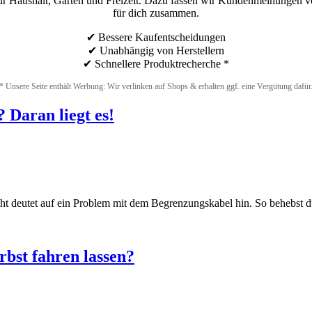
für Haushalt, Garten und Freizeit. Dazu fassen wir Kundenmeinungen 
für dich zusammen.
✔ Bessere Kaufentscheidungen
✔ Unabhängig von Herstellern
✔ Schnellere Produktrecherche *
* Unsere Seite enthält Werbung: Wir verlinken auf Shops & erhalten ggf. eine Vergütung dafür
 Daran liegt es!
cht deutet auf ein Problem mit dem Begrenzungskabel hin. So behebst d
bst fahren lassen?