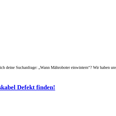
t sich deine Suchanfrage: „Wann Mähroboter einwintern“? Wir haben uns 
kabel Defekt finden!