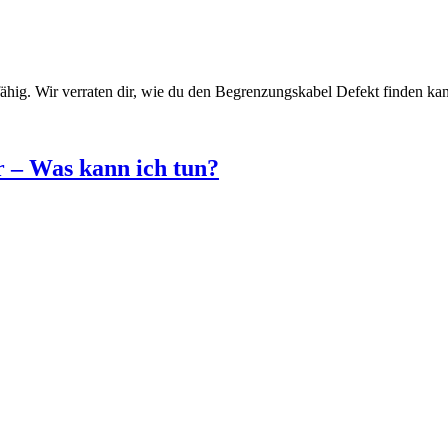
zfähig. Wir verraten dir, wie du den Begrenzungskabel Defekt finden kan
 – Was kann ich tun?