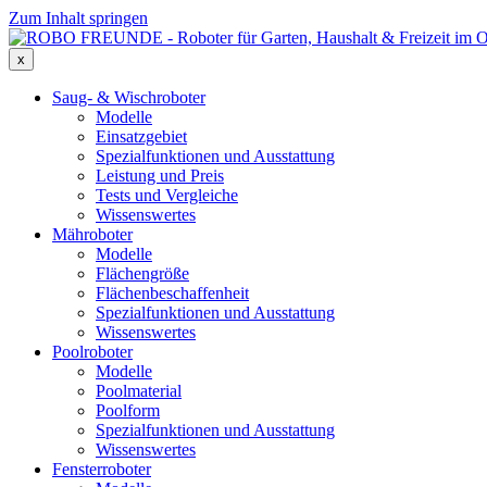
Zum Inhalt springen
x
Saug- & Wischroboter
Modelle
Einsatzgebiet
Spezialfunktionen und Ausstattung
Leistung und Preis
Tests und Vergleiche
Wissenswertes
Mähroboter
Modelle
Flächengröße
Flächenbeschaffenheit
Spezialfunktionen und Ausstattung
Wissenswertes
Poolroboter
Modelle
Poolmaterial
Poolform
Spezialfunktionen und Ausstattung
Wissenswertes
Fensterroboter