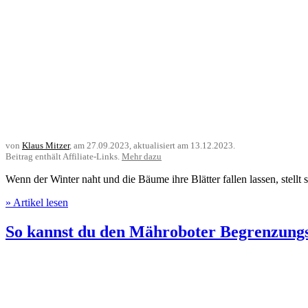
von
Klaus Mitzer
, am
27.09.2023
, aktualisiert am
13.12.2023
.
Beitrag enthält Affiliate-Links.
Mehr dazu
Wenn der Winter naht und die Bäume ihre Blätter fallen lassen, stell
» Artikel lesen
So kannst du den Mähroboter Begrenzungs