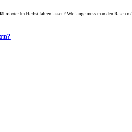
 Mähroboter im Herbst fahren lassen? Wie lange muss man den Rasen mä
ern?