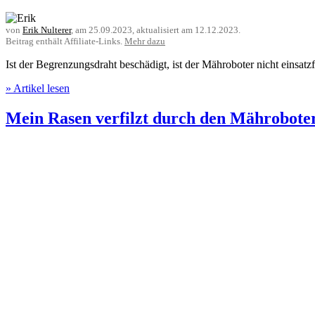
von
Erik Nulterer
, am
25.09.2023
, aktualisiert am
12.12.2023
.
Beitrag enthält Affiliate-Links.
Mehr dazu
Ist der Begrenzungsdraht beschädigt, ist der Mähroboter nicht einsat
» Artikel lesen
Mein Rasen verfilzt durch den Mähroboter