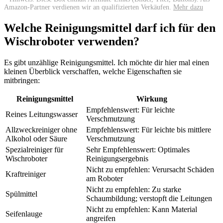
Amazon-Partner verdienen wir an qualifizierten Verkäufen.
Mehr dazu
Welche Reinigungsmittel darf ich für den
Wischroboter verwenden?
Es gibt unzählige Reinigungsmittel. Ich möchte dir hier mal einen
kleinen Überblick verschaffen, welche Eigenschaften sie
mitbringen:
Reinigungsmittel
Wirkung
Empfehlenswert: Für leichte
Reines Leitungswasser
Verschmutzung
Allzweckreiniger ohne
Empfehlenswert: Für leichte bis mittlere
Alkohol oder Säure
Verschmutzung
Spezialreiniger für
Sehr Empfehlenswert: Optimales
Wischroboter
Reinigungsergebnis
Nicht zu empfehlen: Verursacht Schäden
Kraftreiniger
am Roboter
Nicht zu empfehlen: Zu starke
Spülmittel
Schaumbildung; verstopft die Leitungen
Nicht zu empfehlen: Kann Material
Seifenlauge
angreifen