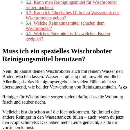
6.2.
Kann man Reinigungsmittel für Wischroboter
selber machen?
6.3.
Kann ich ätherisches Öl in den Wassertank des
Wischroboters geben?
6.4.
Welche Reinigungsmittel schaden dem
Wischroboter?
6.5.
Welches Putzmittel ist für welchen Boden
geeignet?
Muss ich ein spezielles Wischroboter
Reinigungsmittel benutzen?
Nein, du kannst deinen Wischroboter auch mit reinem Wasser den
Boden wischen lassen. Wasser ist günstig und umweltfreundlich.
Allerdings ist das Reinigungsergebnis in vielen Fällen nicht so
überzeugend, wie bei der Verwendung von Reinigungsmitteln. 🫧🧽
Reiniger für Wischroboter sorgen zudem dafür, dass die Wohnung
frisch und sauber riecht.
Vielleicht bist du schon auf die Idee gekommen, Spülmittel oder
andere Reiniger in den Wassertank zu füllen – auch, wenn du jetzt
den Kopf schüttelst: Das haben mehr Leute gemacht, als du dir
vorstellen kannst.