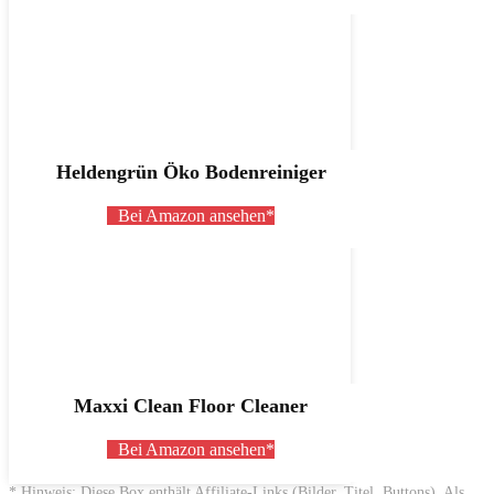
Heldengrün Öko Bodenreiniger
Bei Amazon ansehen*
Maxxi Clean Floor Cleaner
Bei Amazon ansehen*
* Hinweis: Diese Box enthält Affiliate-Links (Bilder, Titel, Buttons). Als