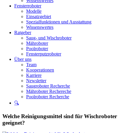
Wissenswertes
Fensterroboter
Modelle
Einsatzgebiet
Spezialfunktionen und Ausstattung
Wissenswertes
Ratgeber
Saug- und Wischroboter
Mähroboter
Poolroboter
Fensterputzroboter
Über uns
Team
Kooperationen
Karriere
Newsletter
Saugroboter Recherche
Mähroboter Rechereche
Poolroboter Recherche
🔍
Welche Reinigungsmittel sind für Wischroboter
geeignet?