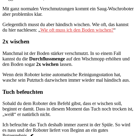
Mit ganz normalen Verschmutzungen kommt ein Saug-Wischroboter
aber problemlos klar.
Gelegentlich musst du aber händisch wischen. Wie oft, das kannst
du hier nachlesen: „
Wie oft muss ich den Boden wischen?
“
2x wischen
Manchmal ist der Boden stärker verschmutzt. In so einem Fall
kannst du die
Durchflussmenge
auf den Wischmopp erhöhen und
den Boden sogar
2x wischen
lassen.
Wenn dein Roboter keine automatische Reinigungsstation hat,
wasche sein Putztuch dazwischen immer wieder mal händisch aus.
Tuch befeuchten
Sobald du dem Roboter den Befehl gibst, dass er wischen soll,
beginnt er damit. Dass in diesem Moment das Tuch noch trocken ist,
„weiß“ er natürlich nicht.
Ich befeuchte das Tuch deshalb immer zuerst in der Spüle. So wird
es nass und der Roboter liefert von Beginn an ein gutes
Putzergebnis. 🌊