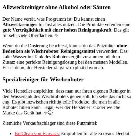
Allzweckreiniger ohne Alkohol oder Säuren
Der Name verrät, was Programm ist: Du kannst einen
Allzweckreiniger
für fast alles nutzen. Die Produkte vereinen eine
gute Verträglichkeit mit einer hohen Reinigungskraft.
Das gilt
für sehr viele Oberflächen. ✨
Wenn du die Dosierung beachtest, kannst du das Putzmittel
ohne
Bedenken als Wischroboter Reinigungsmittel
verwenden. Das
kalte Wasser im Tank des Roboters ergibt zusammen mit dem
Zusatz eine perfekte Reinigungslösung bei den meisten Modellen.
Es sei denn, der Hersteller rät ganz explizit davon ab.
Spezialreiniger für Wischroboter
Viele Hersteller empfehlen, dass man nur ihren eigenen Reiniger in
den Wassertank des Wischroboters geben soll. Ich sehe das nicht so
eng. Es gibt inzwischen richtig tolle Produkte, die man in alle
Roboter füllen kann – egal, wer der Hersteller ist oder welche
Marke das Gerät hat. ✨🙂
Ziemliche Verkaufsschlager sind diese Putzmittel:
BotClean von Ecovacs:
Empfohlen für alle Ecovacs Deebot