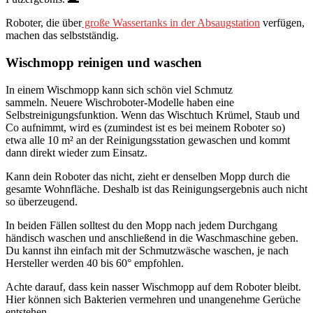
Roboter, die über
große Wassertanks in der Absaugstation
verfügen,
machen das selbstständig.
Wischmopp reinigen und waschen
In einem Wischmopp kann sich schön viel Schmutz
sammeln. Neuere Wischroboter-Modelle haben eine
Selbstreinigungsfunktion. Wenn das Wischtuch Krümel, Staub und
Co aufnimmt, wird es (zumindest ist es bei meinem Roboter so)
etwa alle 10 m² an der Reinigungsstation gewaschen und kommt
dann direkt wieder zum Einsatz.
Kann dein Roboter das nicht, zieht er denselben Mopp durch die
gesamte Wohnfläche. Deshalb ist das Reinigungsergebnis auch nicht
so überzeugend.
In beiden Fällen solltest du den Mopp nach jedem Durchgang
händisch waschen und anschließend in die Waschmaschine geben.
Du kannst ihn einfach mit der Schmutzwäsche waschen, je nach
Hersteller werden 40 bis 60° empfohlen.
Achte darauf, dass kein nasser Wischmopp auf dem Roboter bleibt.
Hier können sich Bakterien vermehren und unangenehme Gerüche
entstehen.