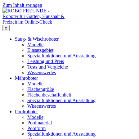
Zum Inhalt springen
x
Saug- & Wischroboter
Modelle
Einsatzgebiet
Spezialfunktionen und Ausstattung
Leistung und Preis
Tests und Vergleiche
Wissenswertes
Mähroboter
Modelle
Flächengröße
Flächenbeschaffenheit
Spezialfunktionen und Ausstattung
Wissenswertes
Poolroboter
Modelle
Poolmaterial
Poolform
Spezialfunktionen und Ausstattung