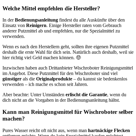
Welche Mittel empfehlen die Hersteller?
In der
Bedienungsanleitung
findest du alle Auskünfte über den
Einsatz von
Reinigern
. Einige Hersteller raten vom Gebrauch
anderer Putzmittel ab und empfehlen, nur die Spezialmittel zu
verwenden.
Wenn es nach den Herstellern geht, sollten ihre eigenen Putzmittel
deshalb die erste Wahl für dich sein. Natürlich auch deshalb, weil sie
hier richtig viel Geld machen können. 🤑
Inzwischen haben auch Drittanbieter Wischroboter Reinigungsmittel
im Angebot. Diese Putzmittel für den Wischroboter sind viel
günstiger
als die
Originalprodukte
– du kannst sie bedenkenlos
verwenden – ich mache es schon seit Jahren.
Aber beachte: Unter Umständen
erlischt die Garantie
, wenn du
dich nicht an die Vorgaben in der Bedienungsanleitung hältst.
Kann man Reinigungsmittel für Wischroboter selber
machen?
Pures Wasser reicht oft nicht aus, wenn man
hartnäckige Flecken
entfernen möchte. Wenn du kein Spezialmittel kaufen möchtest,