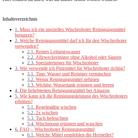
Inhaltsverzeichnis
1.
Muss ich ein spezielles Wischroboter Reinigungsmittel
benutzen?
2.
Welche Reinigungsmittel darf ich für den Wischroboter
verwenden?
2.1.
Reines Leitungswasser
2.2.
Allzweckreiniger ohne Alkohol oder Säuren
2.3.
Spezialreiniger für Wischroboter
3.
Wie verwende ich Putzmittel für Wischroboter richtig?
3.1.
Tipp: Wasser und Reiniger vermischen
3.2.
Wenig Reinigungsmittel nehmen
3.3.
Wichtig: Wassertank reinigen und leeren
4.
Die beliebtesten Reinigungsmittel bei Amazon
5.
Wie kann ich die Reinigungsleistung des Wischroboters
erhöhen?
5.1.
Regelmäßig wischen
5.2.
2x wischen
5.3.
Tuch befeuchten
5.4.
Wischmopp reinigen und waschen
6.
FAQ – Wischroboter Reinigungsmittel
6.1.
Welche Mittel empfehlen die Hersteller?