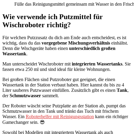
Fülle das Reinigungsmittel gemeinsam mit Wasser in den Frisc
Wie verwende ich Putzmittel für
Wischroboter richtig?
Für welchen Putzzusatz du dich am Ende auch entscheidest, es ist
wichtig, dass du das
vorgegebene Mischungsverhältnis
einhältst.
Denn die Wischgeräte haben einen
unterschiedlich großen
Wassertank
.
Man unterscheidet Wischroboter mit
integrierten Wassertanks
. Sie
fassen etwa 250 ml und sind ideal für kleine Wohnungen.
Bei großen Flächen sind Putzroboter gut geeignet, die einen
Wassertank in der Station verbaut haben. Hier kannst du bis zu 4
Liter sauberes Putzwasser einfüllen. Zusätzlich gibt es einen
Tank
,
der
Schmutzwasser
sammelt.
Der Roboter wäscht seine Putzplatte an der Station ab, pumpt das
Schmutzwasser in den Tank und tränkt das Tuch mit frischem
Wasser. Ein
Roboterhelfer mit Reinigungsstation
kann ein richtiger
Gamechanger sein. 😎
Sowohl bei Modellen mit integriertem Wassertank als auch