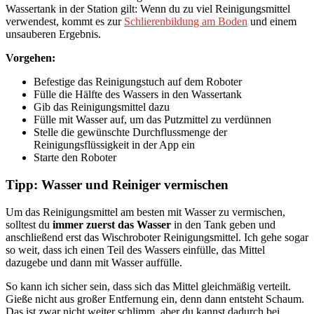
Wassertank in der Station gilt: Wenn du zu viel Reinigungsmittel
verwendest, kommt es zur
Schlierenbildung am Boden
und einem
unsauberen Ergebnis.
Vorgehen:
Befestige das Reinigungstuch auf dem Roboter
Fülle die Hälfte des Wassers in den Wassertank
Gib das Reinigungsmittel dazu
Fülle mit Wasser auf, um das Putzmittel zu verdünnen
Stelle die gewünschte Durchflussmenge der
Reinigungsflüssigkeit in der App ein
Starte den Roboter
Tipp: Wasser und Reiniger vermischen
Um das Reinigungsmittel am besten mit Wasser zu vermischen,
solltest du
immer zuerst das Wasser
in den Tank geben und
anschließend erst das Wischroboter Reinigungsmittel. Ich gehe sogar
so weit, dass ich einen Teil des Wassers einfülle, das Mittel
dazugebe und dann mit Wasser auffülle.
So kann ich sicher sein, dass sich das Mittel gleichmäßig verteilt.
Gieße nicht aus großer Entfernung ein, denn dann entsteht Schaum.
Das ist zwar nicht weiter schlimm, aber du kannst dadurch bei