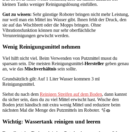
kleinen Tanks weniger Reinigungslösung einfüllen.
Gut zu wissen:
Sehr günstige Roboter bringen nicht mehr Leistung,
nur weil man ein Mittel ins Wasser gibt. Ihnen fehlt der Druck, den
sie auf das Wischbrett oder die Mopps bringen. Ohne
Vibrationsfunktion können nur sehr oberflächliche
Verunreinigungen gewischt werden.
Wenig Reinigungsmittel nehmen
Viel hilft nicht viel. Beim Verwenden von Putzmittel musst du
sparsam sein. Die meisten Reinigungsmittel-
Hersteller
geben genau
an, wie das
Mischverhältnis
sein sollte.
Grundsätzlich gilt: Auf 1 Liter Wasser kommen 3 ml
Reinigungsmittel.
Siehst du nach dem
Reinigen Streifen auf dem Boden
, dann kannst
du sicher sein, dass du zu viel Mittel erwischt hast. Wische den
Boden jetzt händisch mit extra wenig Mittel und reduziere beim
nächsten Mal die Menge des Putzmittels im Roboter. 🫧🧽
Wichtig: Wassertank reinigen und leeren