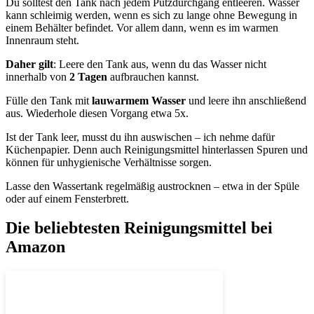
Du solltest den Tank nach jedem Putzdurchgang entleeren. Wasser
kann schleimig werden, wenn es sich zu lange ohne Bewegung in
einem Behälter befindet. Vor allem dann, wenn es im warmen
Innenraum steht.
Daher gilt
: Leere den Tank aus, wenn du das Wasser nicht
innerhalb von
2 Tagen
aufbrauchen kannst.
Fülle den Tank mit
lauwarmem Wasser
und leere ihn anschließend
aus. Wiederhole diesen Vorgang etwa 5x.
Ist der Tank leer, musst du ihn auswischen – ich nehme dafür
Küchenpapier. Denn auch Reinigungsmittel hinterlassen Spuren und
können für unhygienische Verhältnisse sorgen.
Lasse den Wassertank regelmäßig austrocknen – etwa in der Spüle
oder auf einem Fensterbrett.
Die beliebtesten Reinigungsmittel bei
Amazon