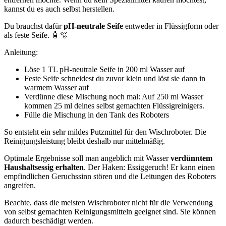
kannst du es auch selbst herstellen.
Du brauchst dafür
pH-neutrale Seife
entweder in Flüssigform oder
als feste Seife. 🧴🫧
Anleitung:
Löse 1 TL pH-neutrale Seife in 200 ml Wasser auf
Feste Seife schneidest du zuvor klein und löst sie dann in
warmem Wasser auf
Verdünne diese Mischung noch mal: Auf 250 ml Wasser
kommen 25 ml deines selbst gemachten Flüssigreinigers.
Fülle die Mischung in den Tank des Roboters
So entsteht ein sehr mildes Putzmittel für den Wischroboter. Die
Reinigungsleistung bleibt deshalb nur mittelmäßig.
Optimale Ergebnisse soll man angeblich mit Wasser
verdünntem
Haushaltsessig erhalten
. Der Haken: Essiggeruch! Er kann einen
empfindlichen Geruchssinn stören und die Leitungen des Roboters
angreifen.
Beachte, dass die meisten Wischroboter nicht für die Verwendung
von selbst gemachten Reinigungsmitteln geeignet sind. Sie können
dadurch beschädigt werden.