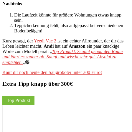
Nachteile:
Die Laufzeit könnte für größere Wohnungen etwas knapp
sein.
Teppicherkennung fehlt, also aufgepasst bei verschiedenen
Bodenbelägen!
Kurz gesagt, der
Yeedi Vac 2
ist ein echter Allrounder, der dir das
Leben leichter macht.
Andi
hat auf
Amazon
ein paar knackige
Worte zum Modell parat: „
Top Produkt. Scannt genau den Raum
und fährt es sauber ab. Saugt und wischt sehr gut. Absolut zu
empfehlen
.
„😁
Kauf dir noch heute den Saugroboter unter 300 Euro!
Extra Tipp knapp über 300€
Top Produkt