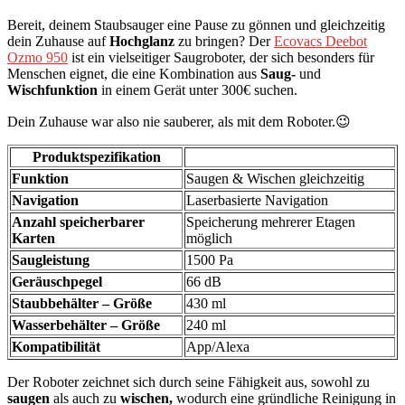
Bereit, deinem Staubsauger eine Pause zu gönnen und gleichzeitig
dein Zuhause auf
Hochglanz
zu bringen? Der
Ecovacs Deebot
Ozmo 950
ist ein vielseitiger Saugroboter, der sich besonders für
Menschen eignet, die eine Kombination aus
Saug-
und
Wischfunktion
in einem Gerät unter 300€ suchen.
Dein Zuhause war also nie sauberer, als mit dem Roboter.😉
Produktspezifikation
Funktion
Saugen & Wischen gleichzeitig
Navigation
Laserbasierte Navigation
Anzahl speicherbarer
Speicherung mehrerer Etagen
Karten
möglich
Saugleistung
1500 Pa
Geräuschpegel
66 dB
Staubbehälter – Größe
430 ml
Wasserbehälter – Größe
240 ml
Kompatibilität
App/Alexa
Der Roboter zeichnet sich durch seine Fähigkeit aus, sowohl zu
saugen
als auch zu
wischen,
wodurch eine gründliche Reinigung in