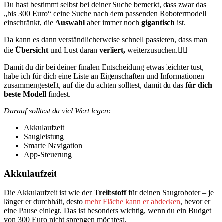
Du hast bestimmt selbst bei deiner Suche bemerkt, dass zwar das
„bis 300 Euro“ deine Suche nach dem passenden Robotermodell
einschränkt, die
Auswahl
aber immer noch
gigantisch
ist.
Da kann es dann verständlicherweise schnell passieren, dass man
die
Übersicht
und Lust daran
verliert,
weiterzusuchen.😮‍💨
Damit du dir bei deiner finalen Entscheidung etwas leichter tust,
habe ich für dich eine Liste an Eigenschaften und Informationen
zusammengestellt, auf die du achten solltest, damit du das
für dich
beste Modell
findest.
Darauf solltest du viel Wert legen:
Akkulaufzeit
Saugleistung
Smarte Navigation
App-Steuerung
Akkulaufzeit
Die Akkulaufzeit ist wie der
Treibstoff
für deinen Saugroboter – je
länger er durchhält, desto
mehr Fläche kann er abdecken
, bevor er
eine Pause einlegt. Das ist besonders wichtig, wenn du ein Budget
von 300 Euro nicht sprengen möchtest.