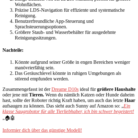
Wohnflächen.
Präzise LDS-Navigation für effiziente und systematische
Reinigung.
Benutzerfreundliche App-Steuerung und
Sprachsteuerungsoptionen.
Größere Staub- und Wasserbehälter für ausgedehnte
Reinigungssitzungen.
Nachteile:
Könnte aufgrund seiner Größe in engen Bereichen weniger
manövrierfähig sein.
Das Geräuschlevel könnte in ruhigen Umgebungen als
störend empfunden werden.
Zusammengefasst ist der
Dreame D10s
ideal für
größere Haushalte
oder jene mit
Tieren.
Wenn du nämlich Katzen oder Hunde daheim
hast, sollte der Roboter richtig Kraft haben, um auch das letzte
Haar
aufsaugen zu können. Das sieht auch Sunny auf Amazon so: „
Ein
klasse Saugrobotor für alle Tierliebhaber, ich bin schwer begeistert!
„🏠🤖
Informier dich über das günstige Modell!