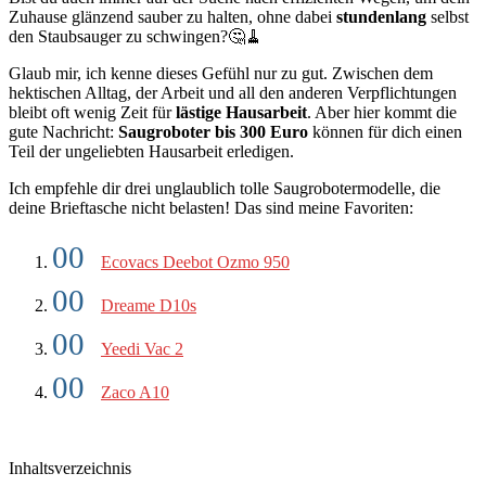
Zuhause glänzend sauber zu halten, ohne dabei
stundenlang
selbst
den Staubsauger zu schwingen?🤔🧹
Glaub mir, ich kenne dieses Gefühl nur zu gut. Zwischen dem
hektischen Alltag, der Arbeit und all den anderen Verpflichtungen
bleibt oft wenig Zeit für
lästige Hausarbeit
. Aber hier kommt die
gute Nachricht:
Saugroboter bis 300 Euro
können für dich einen
Teil der ungeliebten Hausarbeit erledigen.
Ich empfehle dir drei unglaublich tolle Saugrobotermodelle, die
deine Brieftasche nicht belasten! Das sind meine Favoriten:
Ecovacs Deebot Ozmo 950
Dreame D10s
Yeedi Vac 2
Zaco A10
Inhaltsverzeichnis