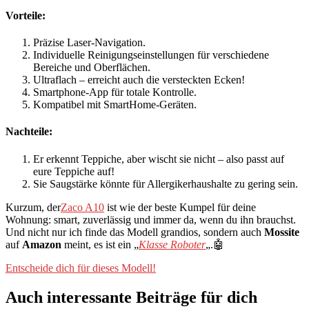
Vorteile:
Präzise Laser-Navigation.
Individuelle Reinigungseinstellungen für verschiedene
Bereiche und Oberflächen.
Ultraflach – erreicht auch die versteckten Ecken!
Smartphone-App für totale Kontrolle.
Kompatibel mit SmartHome-Geräten.
Nachteile:
Er erkennt Teppiche, aber wischt sie nicht – also passt auf
eure Teppiche auf!
Sie Saugstärke könnte für Allergikerhaushalte zu gering sein.
Kurzum, der
Zaco A10
ist wie der beste Kumpel für deine
Wohnung: smart, zuverlässig und immer da, wenn du ihn brauchst.
Und nicht nur ich finde das Modell grandios, sondern auch
Mossite
auf
Amazon
meint, es ist ein „
Klasse Roboter
„.🤖
Entscheide dich für dieses Modell!
Auch interessante Beiträge für dich