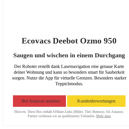
Ecovacs Deebot Ozmo 950
Saugen und wischen in einem Durchgang
Der Roboter erstellt dank Lasernavigation eine genaue Karte
deiner Wohnung und kann so besonders smart für Sauberkeit
sorgen. Nutze die App für virtuelle Grenzen. Besonders starker
Teppichmodus.
Bei Amazon ansehen
Kundenbewertungen
Hinweis: Diese Box enthält Affiliate-Links (Bilder, Titel, Buttons). Als Amazon-
Partner verdienen wir an qualifizierten Verkäufen.
Mehr dazu