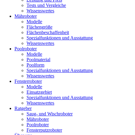
Tests und Vergleiche
Wissenswertes
Mähroboter
Modelle
Flächengröße
Flächenbeschaffenheit
Spezialfunktionen und Ausstattung
Wissenswertes
Poolroboter
Modelle
Poolmaterial
Poolform
Spezialfunktionen und Ausstattung
Wissenswertes
Fensterroboter
Modelle
Einsatzgebiet
Spezialfunktionen und Ausstattung
Wissenswertes
Ratgeber
Saug- und Wischroboter
Mähroboter
Poolroboter
Fensterputzroboter