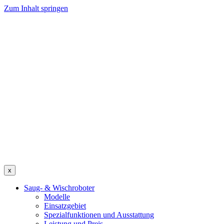
Zum Inhalt springen
x
Saug- & Wischroboter
Modelle
Einsatzgebiet
Spezialfunktionen und Ausstattung
Leistung und Preis