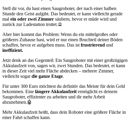
Stell dir vor, du hast einen Saugroboter, der nach einer halben
Stunde den Geist aufgibt. Das bedeutet, er kann vielleicht gerade
mal
ein oder zwei Zimmer
säubern, bevor er müde wird und
zurück zur Ladestation trottet.🪫
Aber hier kommt das Problem: Wenn du ein mittelgroßes oder
größeres Zuhause hast, wird er nur einen Bruchteil deiner Böden
schaffen, bevor er aufgeben muss. Das ist
frustrierend
und
ineffizient.
Jetzt denk an das Gegenteil: Ein Saugroboter mit einer großzügigen
Akkulaufzeit von, sagen wir, zwei Stunden. Das bedeutet, er kann
in dieser Zeit viel mehr Fläche abdecken – mehrere Zimmer,
vielleicht sogar
die ganze Etage
.
Für unter 300 Euro möchtest du definitiv das Meiste für dein Geld
bekommen. Eine
längere Akkulaufzeit
ermöglicht es deinem
Saugroboter, effizienter zu arbeiten und dir mehr Arbeit
abzunehmen.🤖
Mehr Akkulaufzeit heißt, dass dein Roboter eine größere Fläche in
einer Fahrt schaffen kann.