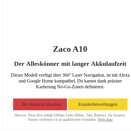
Zaco A10
Der Alleskönner mit langer Akkulaufzeit
Dieses Modell verfügt über 360° Laser Navigation, ist mit Alexa
und Google Home kompatibel. Du kannst dank präziser
Kartierung No-Go-Zonen definieren.
Bei Amazon ansehen
Kundenbewertungen
Hinweis: Diese Box enthält Affiliate-Links (Bilder, Titel, Buttons). Als Amazon-
Partner verdienen wir an qualifizierten Verkäufen.
Mehr dazu