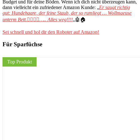
Budget und für deine Böden. Wenn ich dich nicht überzeugen kann,
dann vielleicht ein zufriedener Amazon Kunde: „
Er saugt richtig
gut: Hundehaare, der feine Staub, der so rumliegt … Wollmaeuse
unterm Bett.👍🏻👍🏻….. Alles weg!!!!
„🤖🏠
Sei schnell und hol dir den Roboter auf Amazon!
Für Sparfüchse
Top Produkt