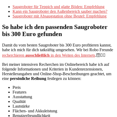
Saugroboter für Teppich und glatte Böden: Empfehlung
Kann ein Saugroboter den Außenbereich sauber machen?
Saugroboter mit Absaugstation ohne Beutel: Empfehlung
So habe ich den passenden Saugroboter
bis 300 Euro gefunden
Damit du vom besten Saugroboter bis 300 Euro profitieren kannst,
habe ich mich für dich tatkräftig umgesehen. Wir bei Robo Freunde
recherchieren
ausschließlich
in den Weiten des Internets
.🛜👍🏼
Bei meiner intensiven Recherchen im Onlinebereich habe ich auf
folgende Informationen und Kriterien in Kundenrezensionen,
Herstellerangaben und Online-Shop-Beschreibungen geachtet, um
eine
persönliche Reihung
festlegen zu können:
Preis
Features
Ausstattung
Qualität
Lautstärke
Flächen- und Akkuleistung
Benutzerfreundlichkeit