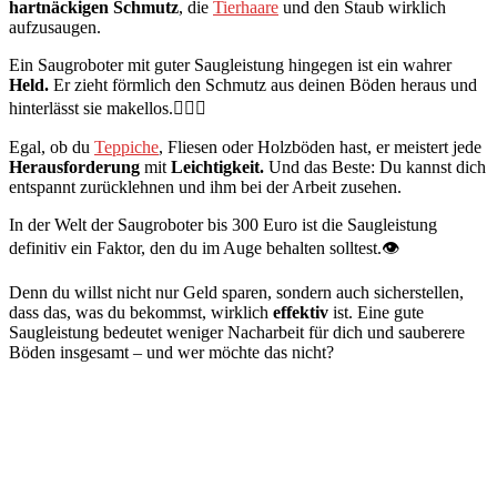
hartnäckigen Schmutz
, die
Tierhaare
und den Staub wirklich
aufzusaugen.
Ein Saugroboter mit guter Saugleistung hingegen ist ein wahrer
Held.
Er zieht förmlich den Schmutz aus deinen Böden heraus und
hinterlässt sie makellos.🦸🏻‍♂️
Egal, ob du
Teppiche
, Fliesen oder Holzböden hast, er meistert jede
Herausforderung
mit
Leichtigkeit.
Und das Beste: Du kannst dich
entspannt zurücklehnen und ihm bei der Arbeit zusehen.
In der Welt der Saugroboter bis 300 Euro ist die Saugleistung
definitiv ein Faktor, den du im Auge behalten solltest.👁️
Denn du willst nicht nur Geld sparen, sondern auch sicherstellen,
dass das, was du bekommst, wirklich
effektiv
ist. Eine gute
Saugleistung bedeutet weniger Nacharbeit für dich und sauberere
Böden insgesamt – und wer möchte das nicht?