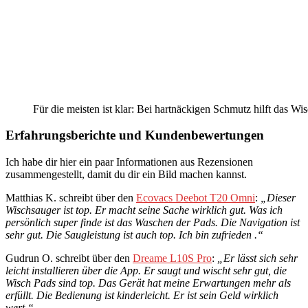
Für die meisten ist klar: Bei hartnäckigen Schmutz hilft das Wi
Erfahrungsberichte und Kundenbewertungen
Ich habe dir hier ein paar Informationen aus Rezensionen
zusammengestellt, damit du dir ein Bild machen kannst.
Matthias K. schreibt über den
Ecovacs Deebot T20 Omni
:
„Dieser
Wischsauger ist top. Er macht seine Sache wirklich gut. Was ich
persönlich super finde ist das Waschen der
Pads
. Die Navigation ist
sehr gut. Die Saugleistung ist auch top. Ich bin zufrieden .“
Gudrun O. schreibt über den
Dreame L10S Pro
:
„Er lässt sich sehr
leicht installieren über die App. Er saugt und wischt sehr gut, die
Wisch
Pads
sind top. Das Gerät hat meine Erwartungen mehr als
erfüllt. Die Bedienung ist kinderleicht. Er ist sein Geld wirklich
wert.“