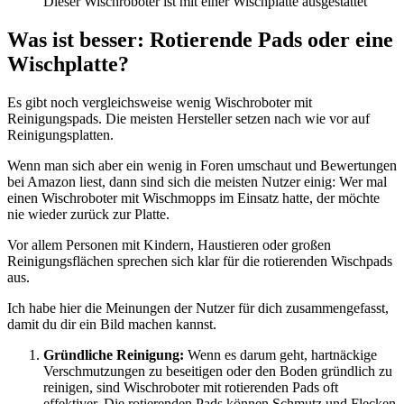
Dieser Wischroboter ist mit einer Wischplatte ausgestattet
Was ist besser: Rotierende Pads oder eine
Wischplatte?
Es gibt noch vergleichsweise wenig Wischroboter mit
Reinigungspads. Die meisten Hersteller setzen nach wie vor auf
Reinigungsplatten.
Wenn man sich aber ein wenig in Foren umschaut und Bewertungen
bei Amazon liest, dann sind sich die meisten Nutzer einig: Wer mal
einen Wischroboter mit Wischmopps im Einsatz hatte, der möchte
nie wieder zurück zur Platte.
Vor allem Personen mit Kindern, Haustieren oder großen
Reinigungsflächen sprechen sich klar für die rotierenden Wischpads
aus.
Ich habe hier die Meinungen der Nutzer für dich zusammengefasst,
damit du dir ein Bild machen kannst.
Gründliche Reinigung:
Wenn es darum geht, hartnäckige
Verschmutzungen zu beseitigen oder den Boden gründlich zu
reinigen, sind Wischroboter mit rotierenden Pads oft
effektiver. Die rotierenden Pads können Schmutz und Flecken