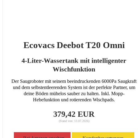
Ecovacs Deebot T20 Omni
4-Liter-Wassertank mit intelligenter
Wischfunktion
Der Saugroboter mit seinem beeindruckenden 6000Pa Saugkraft
und dem selbstentleerenden System ist der perfekte Partner, um
deine Böden mühelos sauber zu halten. Inkl. Mopp-
Hebefunktion und rotierenden Wischpads.
379,42 EUR
(Stand von: 13.07.2026)