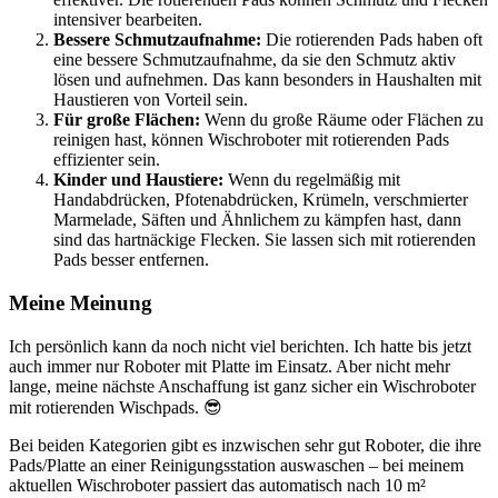
intensiver bearbeiten.
Bessere Schmutzaufnahme:
Die rotierenden Pads haben oft
eine bessere Schmutzaufnahme, da sie den Schmutz aktiv
lösen und aufnehmen. Das kann besonders in Haushalten mit
Haustieren von Vorteil sein.
Für große Flächen:
Wenn du große Räume oder Flächen zu
reinigen hast, können Wischroboter mit rotierenden Pads
effizienter sein.
Kinder und Haustiere:
Wenn du regelmäßig mit
Handabdrücken, Pfotenabdrücken, Krümeln, verschmierter
Marmelade, Säften und Ähnlichem zu kämpfen hast, dann
sind das hartnäckige Flecken. Sie lassen sich mit rotierenden
Pads besser entfernen.
Meine Meinung
Ich persönlich kann da noch nicht viel berichten. Ich hatte bis jetzt
auch immer nur Roboter mit Platte im Einsatz. Aber nicht mehr
lange, meine nächste Anschaffung ist ganz sicher ein Wischroboter
mit rotierenden Wischpads. 😎
Bei beiden Kategorien gibt es inzwischen sehr gut Roboter, die ihre
Pads/Platte an einer Reinigungsstation auswaschen – bei meinem
aktuellen Wischroboter passiert das automatisch nach 10 m²