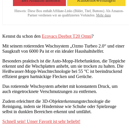
Bei Amazon ansehen
Kundenbewertungen
Hinweis: Diese Box enthält Affiliate-Links (Bilder, Titel, Buttons). Als Amazon-
Partner verdienen wir an qualifizierten Verkäufen.
Mehr dazu
Kennst du schon den
Ecovacs Deebot T20 Omni
?
Mit seinem rotierenden Wischsystem „Ozmo Turbeo 2.0“ und einer
Saugkraft von 6000 Pa ist er ein idealer Haushaltshelfer.
Besonders praktisch ist die Auto-Mopp-Hebefunktion, die Teppiche
erkennt und die Wischplatten anhebt, um sie trocken zu halten. Die
Heißwasser-Mopp-Waschtechnologie bei 55 °C ist beeindruckend
effizient gegen hartnäckige Flecken und Gerüche.
Das rotierende Wischsystem arbeitet mit konstantem Druck, um
auch eingetrocknete Verschmutzungen zu entfernen.
Zudem erleichtert die 3D-Objekterkennungstechnologie die
Reinigung, indem sie Hindernisse wie Schuhe oder Spielzeuge
selbst in dunklen Bereichen erkennt und umfährt.
Schnell sein! Unser Favorit ist sehr beliebt!