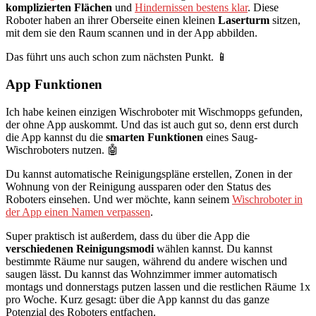
komplizierten Flächen
und
Hindernissen bestens klar
. Diese
Roboter haben an ihrer Oberseite einen kleinen
Laserturm
sitzen,
mit dem sie den Raum scannen und in der App abbilden.
Das führt uns auch schon zum nächsten Punkt. 📱
App Funktionen
Ich habe keinen einzigen Wischroboter mit Wischmopps gefunden,
der ohne App auskommt. Und das ist auch gut so, denn erst durch
die App kannst du die
smarten Funktionen
eines Saug-
Wischroboters nutzen. 🤖
Du kannst automatische Reinigungspläne erstellen, Zonen in der
Wohnung von der Reinigung aussparen oder den Status des
Roboters einsehen. Und wer möchte, kann seinem
Wischroboter in
der App einen Namen verpassen
.
Super praktisch ist außerdem, dass du über die App die
verschiedenen Reinigungsmodi
wählen kannst. Du kannst
bestimmte Räume nur saugen, während du andere wischen und
saugen lässt. Du kannst das Wohnzimmer immer automatisch
montags und donnerstags putzen lassen und die restlichen Räume 1x
pro Woche. Kurz gesagt: über die App kannst du das ganze
Potenzial des Roboters entfachen.