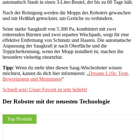
automatisch Staub in einen 3-Liter-Beutel, der bis zu 60 Tage hält.
Nach der Reinigung werden die Mopps des Roboters gewaschen
und mit Heißluft getrocknet, um Gerüche zu verhindern.
Seine starke Saugkraft von 5.300 Pa, kombiniert mit zwei
rotierenden Bürsten und zwei separten Wischpads, sorgt für eine
effektive Entfernung von Schmutz und Haaren. Die automatische
Anpassung der Saugkraft je nach Oberfläche und die
Teppicherkennung, wenn der Mopp installiert ist, machen ihn
besonders vielseitig einsetzbar.
Tipp
: Wenn du mehr über diesen Saug-Wischroboter wissen
möchtest, kannst du dich hier informieren: „
Dreame L10s: Tests,
Bewertungen und Meinungen
“
Schnell sein! Unser Favorit ist sehr beliebt!
Der Roboter mit der neuesten Technologie
Top Produkt