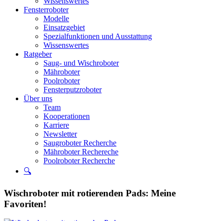
Wissenswertes
Fensterroboter
Modelle
Einsatzgebiet
Spezialfunktionen und Ausstattung
Wissenswertes
Ratgeber
Saug- und Wischroboter
Mähroboter
Poolroboter
Fensterputzroboter
Über uns
Team
Kooperationen
Karriere
Newsletter
Saugroboter Recherche
Mähroboter Rechereche
Poolroboter Recherche
🔍
Wischroboter mit rotierenden Pads: Meine
Favoriten!