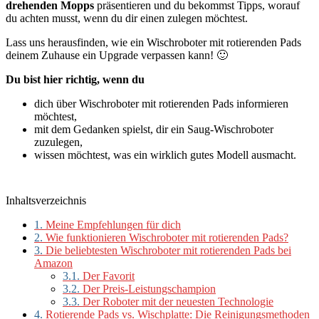
drehenden
Mopps
präsentieren und du bekommst Tipps, worauf
du achten musst, wenn du dir einen zulegen möchtest.
Lass uns herausfinden, wie ein Wischroboter mit rotierenden Pads
deinem Zuhause ein Upgrade verpassen kann! 🙂
Du bist hier richtig, wenn du
dich über Wischroboter mit rotierenden Pads informieren
möchtest,
mit dem Gedanken spielst, dir ein Saug-Wischroboter
zuzulegen,
wissen möchtest, was ein wirklich gutes Modell ausmacht.
Inhaltsverzeichnis
1.
Meine Empfehlungen für dich
2.
Wie funktionieren Wischroboter mit rotierenden Pads?
3.
Die beliebtesten Wischroboter mit rotierenden Pads bei
Amazon
3.1.
Der Favorit
3.2.
Der Preis-Leistungschampion
3.3.
Der Roboter mit der neuesten Technologie
4.
Rotierende Pads vs. Wischplatte: Die Reinigungsmethoden