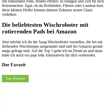
mit rotierenden Pads, Böden effektiv zu reinigen und Zeit für dich
freizumachen. Egal, ob du Holzböden, Fliesen oder Laminat hast,
diese kleinen Helfer können deinem Zuhause neuen Glanz
verleihen.
Die beliebtesten Wischroboter mit
rotierenden Pads bei Amazon
Jetzt möchte ich dir die Saug-Wischroboter vorstellen, die bei mit
drehenden Wischmopps ausgestattet sind und bei Amazon gerade
mega gefragt sind. Auf die Top 3 gehe ich im Detail an und dann
habe ich noch ein paar tolle Alternativen für dich vorbereitet.
Der Favorit
Top Produkt