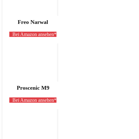
Freo Narwal
Bei Amazon ansehen*
Proscenic M9
Bei Amazon ansehen*