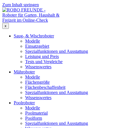
Zum Inhalt springen
x
Saug- & Wischroboter
Modelle
Einsatzgebiet
Spezialfunktionen und Ausstattung
Leistung und Preis
Tests und Vergleiche
Wissenswertes
Mähroboter
Modelle
Flächengröße
Flächenbeschaffenheit
Spezialfunktionen und Ausstattung
Wissenswertes
Poolroboter
Modelle
Poolmaterial
Poolform
Spezialfunktionen und Ausstattung